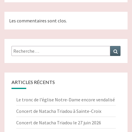
Les commentaires sont clos.
Rechercher :
Recher
ARTICLES RÉCENTS
Le tronc de l’église Notre-Dame encore vendalisé
Concert de Natacha Triadou à Sainte-Croix
Concert de Natacha Triadou le 27 juin 2026