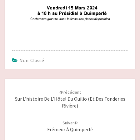
Non Classé
Navigation
d'article
Précédent
Sur L’histoire De L’Hôtel Du Quilio (et Des Fonderies
Rivière)
Suivant
Frémeur À Quimperlé